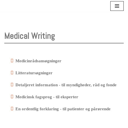
Skip
to
content
Medical Writing
Medicinrådsansøgninger
Litteratursøgninger
Detaljeret information - til myndigheder, råd og fonde
Medicinsk fagsprog - til eksperter
En ordentlig forklaring - til patienter og pårørende